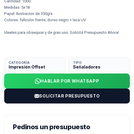
Cantidad: 1000
Medidas: 5x18
Papel: Ilustracion de 350grs
Colores: fullcolor frente, dorso negro + laca UV
Ideales para
obsequiar y de gran uso
.
Solicitá Presupuesto Ahora!
CATEGORÍA
TIPO
Impresión Offset
Señaladores
HABLAR POR WHATSAPP
SOLICITAR PRESUPUESTO
Pedinos un presupuesto