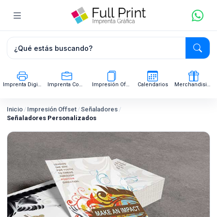
Imprenta Digital
Imprenta Comercial
Impresión Offset
Calendarios
Merchandising
Inicio
/
Impresión Offset
/
Señaladores
/
Señaladores Personalizados