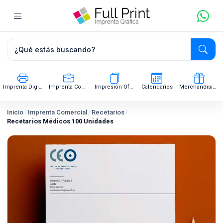
Imprenta Digital
Imprenta Comercial
Impresión Offset
Calendarios
Merchandising
Inicio
/
Imprenta Comercial
/
Recetarios
/
Recetarios Médicos 100 Unidades